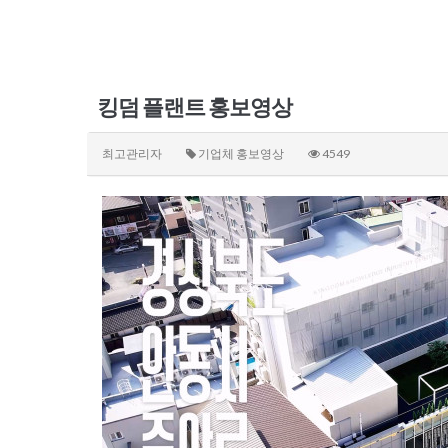
킹덤 플랜트 홍보영상
최고관리자
기업체 홍보영상
4549