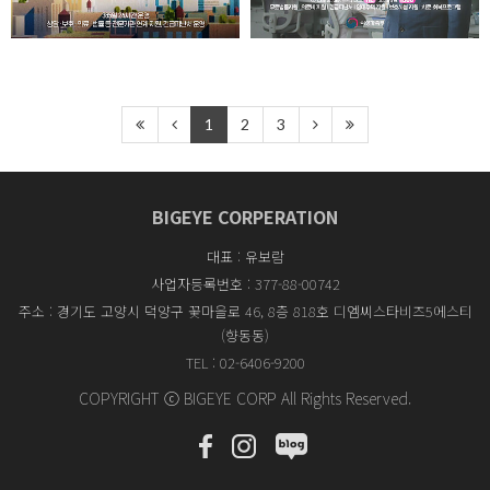
1
2
3
BIGEYE CORPERATION
대표 : 유보람
사업자등록번호 : 377-88-00742
주소 : 경기도 고양시 덕양구 꽃마을로 46, 8층 818호 디엠씨스타비즈5에스티
(향동동)
TEL : 02-6406-9200
COPYRIGHT ⓒ BIGEYE CORP All Rights Reserved.