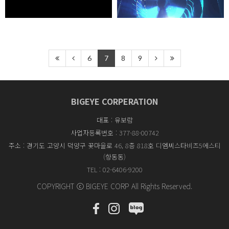
6
7
8
9
BIGEYE CORPERATION
대표 : 유보람
사업자등록번호 : 377-88-00742
주소 : 경기도 고양시 덕양구 꽃마을로 46, 8층 818호 디엠씨스타비즈5에스티
(향동동)
TEL : 02-6406-9200
COPYRIGHT ⓒ BIGEYE CORP All Rights Reserved.