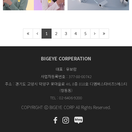
1
2
3
4
5
BIGEYE CORPERATION
대표 : 유보람
사업자등록번호 : 377-88-00742
주소 : 경기도 고양시 덕양구 꽃마을로 46, 8층 818호 디엠씨스타비즈5에스티
(향동동)
TEL : 02-6406-9200
COPYRIGHT ⓒ BIGEYE CORP All Rights Reserved.