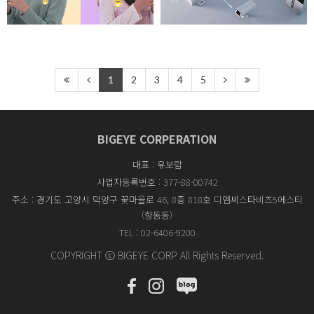
1
2
3
4
5
BIGEYE CORPERATION
대표 : 유보람
사업자등록번호 : 377-88-00742
주소 : 경기도 고양시 덕양구 꽃마을로 46, 8층 818호 디엠씨스타비즈5에스티
(향동동)
TEL : 02-6406-9200
COPYRIGHT ⓒ BIGEYE CORP All Rights Reserved.